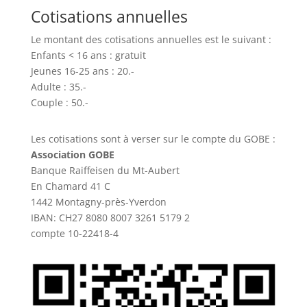
Cotisations annuelles
Le montant des cotisations annuelles est le suivant :
Enfants < 16 ans : gratuit
Jeunes 16-25 ans : 20.-
Adulte : 35.-
Couple : 50.-
Les cotisations sont à verser sur le compte du GOBE :
Association GOBE
Banque Raiffeisen du Mt-Aubert
En Chamard 41 C
1442 Montagny-près-Yverdon
IBAN: CH27 8080 8007 3261 5179 2
compte 10-22418-4