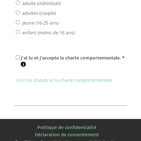
adulte (individuel)
adultes (couple)
jeune (16-25 ans)
enfant (moins de 16 ans)
J'ai lu et j'accepte la charte comportementale.
*
Lire nos statuts et la charte comportementale.
Politique de confidentialité
Déclaration de consentement