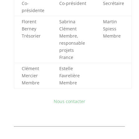
Co-
Co-président
Secrétaire
présidente
Florent
Sabrina
Martin
Berney
Clément
Spiess
Trésorier
Membre,
Membre
responsable
projets
France
Clément
Estelle
Mercier
Favrelière
Membre
Membre
Nous contacter